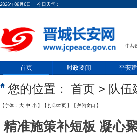
2026年08月6日
今日天气：
中共
首页
时政要闻
平安
您的位置：
首页
>
队伍
【字体：
大
中
小
】
【
打印本页
】
【
关闭窗口
】
精准施策补短板 凝心聚