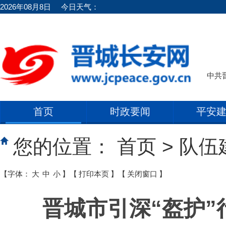
2026年08月8日
今日天气：
中共
首页
时政要闻
平安
您的位置：
首页
>
队伍
【字体：
大
中
小
】
【
打印本页
】
【
关闭窗口
】
晋城市引深“盔护