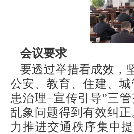
会议要求
要透过举措看成效，
公安、教育、住建、城
患治理+宣传引导”三
乱象问题得到有效纠正
力推进交通秩序集中提