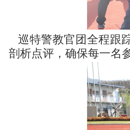
巡特警教官团全程跟
剖析点评，确保每一名