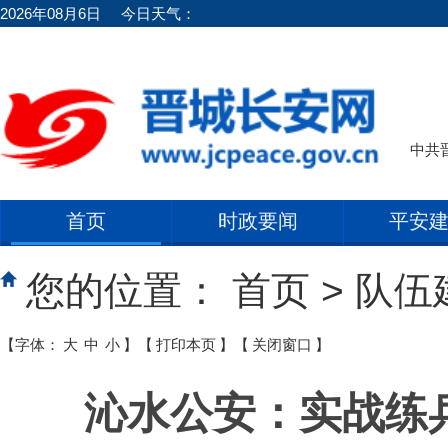
2026年08月6日
今日天气：
中共
首页
时政要闻
平安
您的位置：
首页
>
队伍
【字体：
大
中
小
】
【
打印本页
】
【
关闭窗口
】
沁水公安：实战练