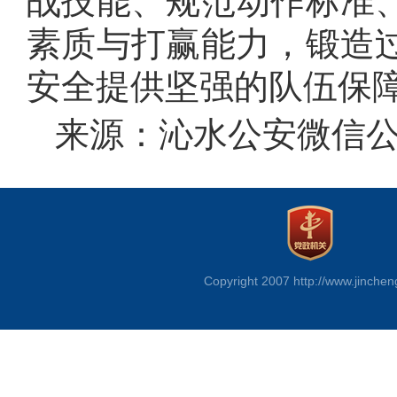
战技能、规范动作标准
素质与打赢能力，锻造
安全提供坚强的队伍保
来源：沁水公安微信
Copyright 2007 http://www.jinchen