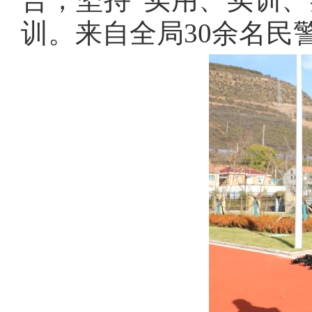
训。来自全局
30
余名民