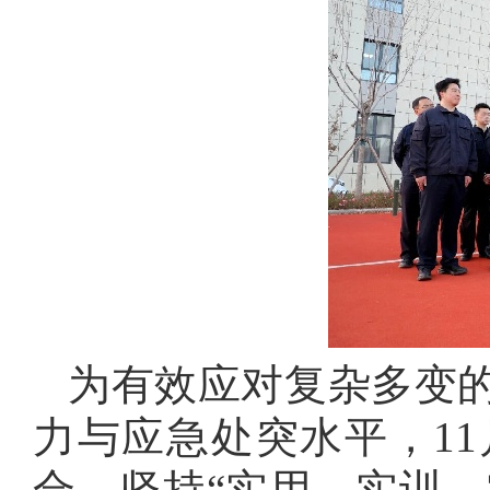
为有效应对复杂多变
力与应急处突水平，
11
合，坚持“实用、实训、