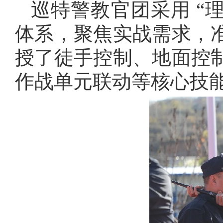
巡特警教官团采用
“
体系，聚焦实战需求，
授了徒手控制、地面控
作战单元联动等核心技