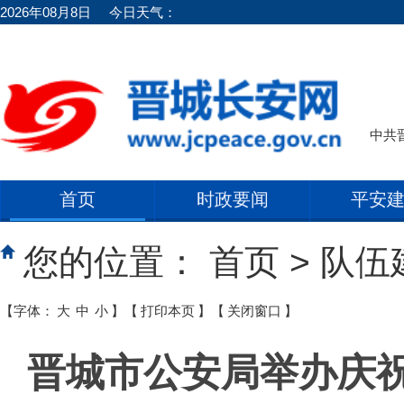
2026年08月8日
今日天气：
中共
首页
时政要闻
平安
您的位置：
首页
>
队伍
【字体：
大
中
小
】
【
打印本页
】
【
关闭窗口
】
晋城市公安局举办庆祝