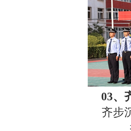
03
齐步