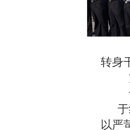
转身
于
以严