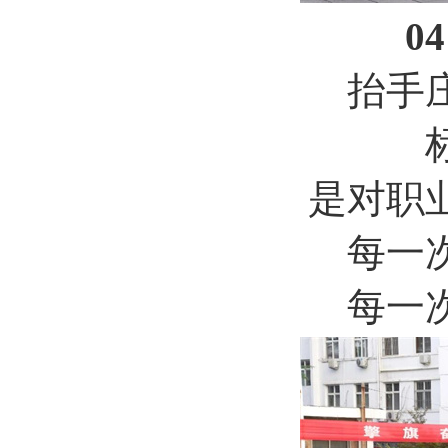
0
抬手
是对职
每一
每一