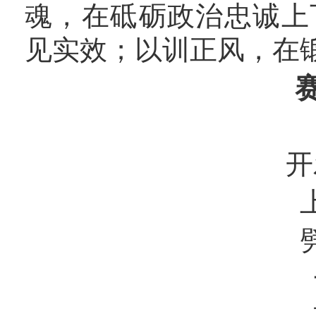
魂，在砥砺政治忠诚上
见实效；以训正风，在
开