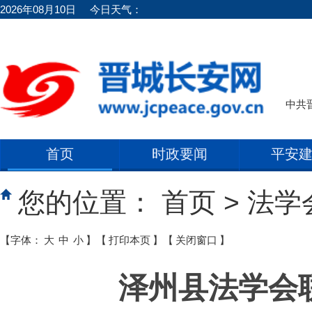
2026年08月10日
今日天气：
中共
首页
时政要闻
平安
您的位置：
首页
>
法学
【字体：
大
中
小
】
【
打印本页
】
【
关闭窗口
】
泽州县法学会