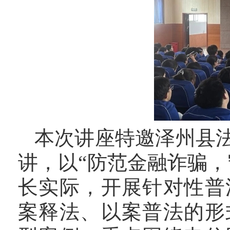
本次讲座特邀泽州县
讲，以
“防范金融诈骗
长实际，开展针对性普
案释法、以案普法的形