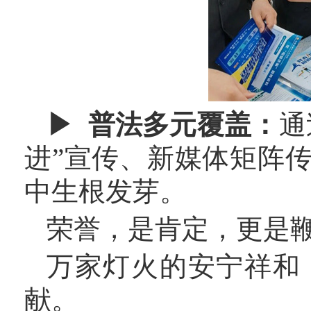
▶ 普法多元覆盖：
通
进”宣传、新媒体矩阵
中生根发芽。
荣誉，是肯定，更是
万家灯火的安宁祥和
献。