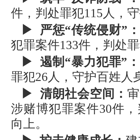
件，判处罪犯115人，守
▶ 严惩“传统侵财”
犯罪案件133件，判处
▶ 遏制“暴力犯罪”
罪犯26人，守护百姓人
▶ 清朗社会空间：
审
涉赌博犯罪案件30件
向上。