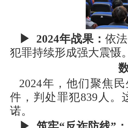
▶ 2024年战果：
依法
犯罪持续形成强大震慑
2024年，他们聚焦
件，判处罪犯839人
诺。
▶ 筑牢“反诈防线”