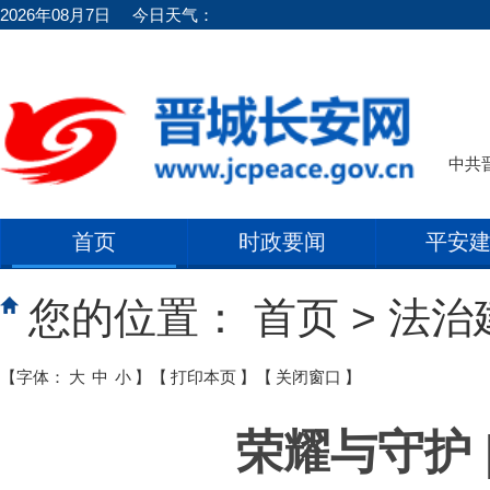
2026年08月7日
今日天气：
中共
首页
时政要闻
平安
您的位置：
首页
>
法治
【字体：
大
中
小
】
【
打印本页
】
【
关闭窗口
】
荣耀与守护 