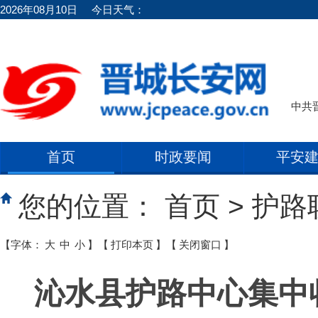
2026年08月10日
今日天气：
中共
首页
时政要闻
平安
您的位置：
首页
>
护路
【字体：
大
中
小
】
【
打印本页
】
【
关闭窗口
】
沁水县护路中心集中