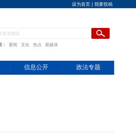
设为首页
|
我要投稿
索：
要闻
文化
热点
新媒体
信息公开
政法专题