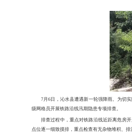
7月6日，沁水县遭遇新一轮强降雨。为切
级网格员开展铁路沿线汛期隐患专项排查。
排查过程中，重点对铁路沿线近距离危房开
点位逐一细致摸排，重点检查有无杂物堆积、排