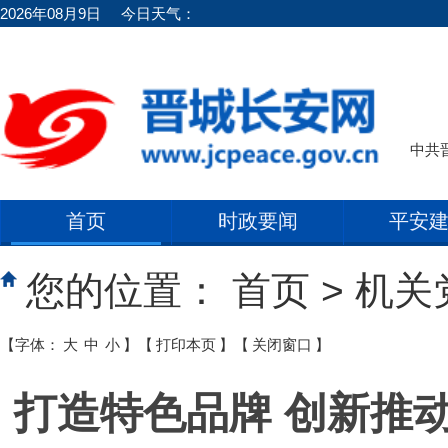
2026年08月9日
今日天气：
中共
首页
时政要闻
平安
您的位置：
首页
>
机关
【字体：
大
中
小
】
【
打印本页
】
【
关闭窗口
】
打造特色品牌 创新推