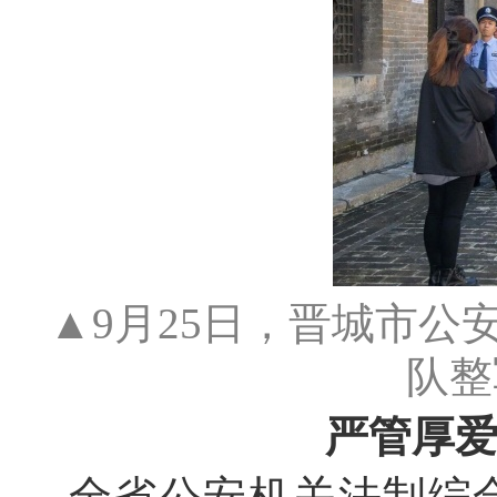
▲9月25日，晋城市
队整
严管厚
全省公安机关法制综