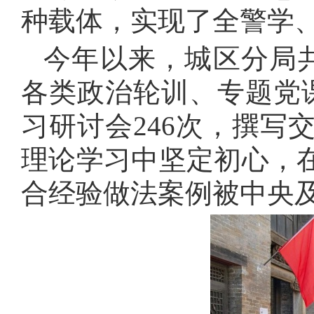
种载体，实现了全警学
今年以来，城区分局
各类政治轮训、专题党
习研讨会
246
次，撰写
理论学习中坚定初心，
合经验做法案例被中央