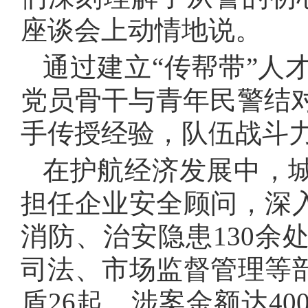
座谈会上动情地说。
通过建立
“传帮带”人
党员骨干与青年民警结
手传授经验，队伍战斗
在护航经济发展中，
担任企业安全顾问，深入
消防、治安隐患
130
余
司法、市场监督管理等部
盾
26
起，涉案金额达
40