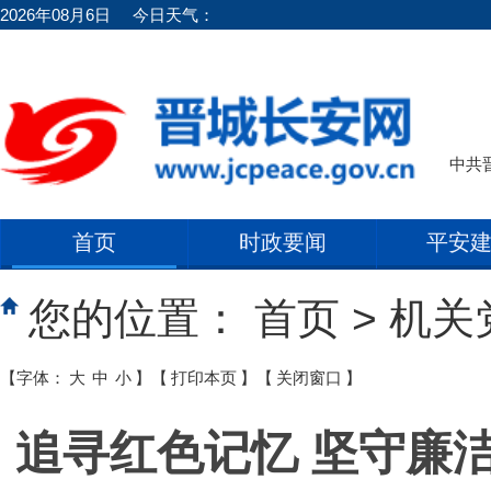
2026年08月6日
今日天气：
中共
首页
时政要闻
平安
您的位置：
首页
>
机关
【字体：
大
中
小
】
【
打印本页
】
【
关闭窗口
】
追寻红色记忆 坚守廉