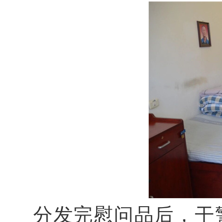
分发完慰问品后，干