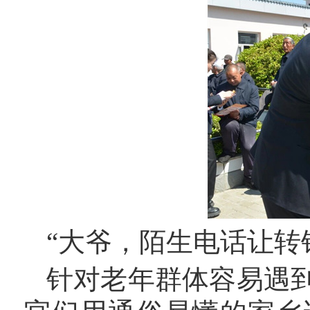
“大爷，陌生电话让转
针对老年群体容易遇