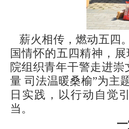
薪火相传，燃动五四
国情怀的五四精神，展
院组织青年干警走进崇
量 司法温暖桑榆”为
日实践，以行动自觉
当。
一