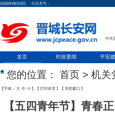
2026年08月8日
今日天气：
中共
首页
时政要闻
平安
您的位置：
首页
>
机关
【字体：
大
中
小
】
【
打印本页
】
【
关闭窗口
】
【五四青年节】青春正