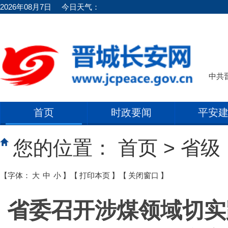
2026年08月7日
今日天气：
中共
首页
时政要闻
平安
您的位置：
首页
>
省级
【字体：
大
中
小
】
【
打印本页
】
【
关闭窗口
】
省委召开涉煤领域切实