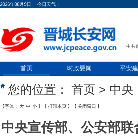
2026年08月9日
今日天气：
中共
首页
时政要闻
平安
您的位置：
首页
>
中央
【字体：
大
中
小
】
【
打印本页
】
【
关闭窗口
】
中央宣传部、公安部联合