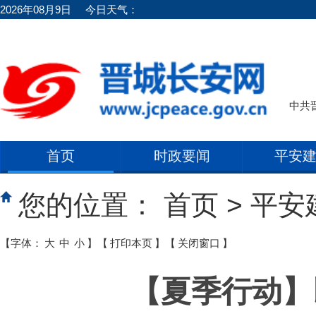
2026年08月9日
今日天气：
中共
首页
时政要闻
平安
您的位置：
首页
>
平安
【字体：
大
中
小
】
【
打印本页
】
【
关闭窗口
】
【夏季行动】