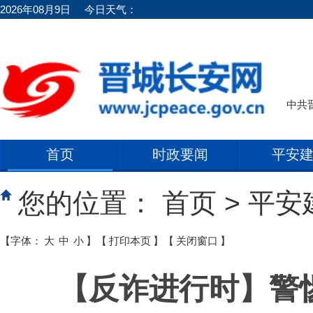
2026年08月9日
今日天气：
中共
首页
时政要闻
平安
您的位置：
首页
>
平安
【字体：
大
中
小
】
【
打印本页
】
【
关闭窗口
】
【反诈进行时】警