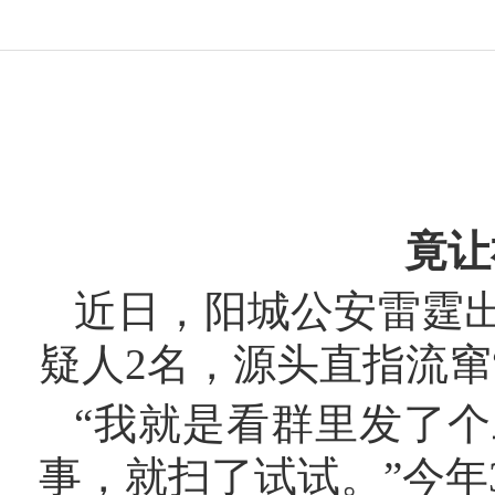
竟让
近日，
阳城公安雷霆
疑人
2名，
源头直指流窜
“我就是看群里发了
事，就扫了试试。”今