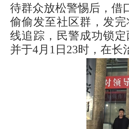
待群众放松警惕后，借
偷偷发至社区群，发完
线追踪，民警成功锁定
并于4月1日23时，在