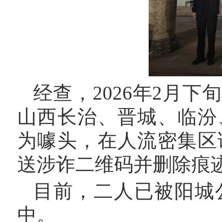
经查，
2026年2月
山西长治、晋城、临汾
为噱头，在人流密集区
送涉诈二维码并删除痕
目前，二人已被阳城
中。