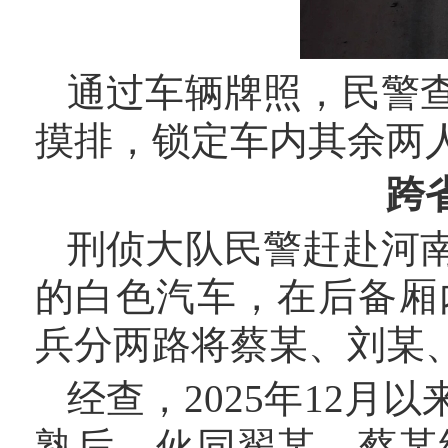
通过车辆牌照，民警
摸排，锁定车内其余两
跨
刑侦大队民警赶赴河
的白色汽车，在后备厢
兵分两路将蔡某、刘某
经查，
2025年12
熟后，伙同翟某、蔡某