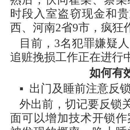
时段入室盗窃现金和贵
西、河南2省9市，疯狂
目前，
3名犯罪嫌疑
追赃挽损工作正在进行
如何有
▪ 出门及睡前注意反
外出前，切记要反锁
面可以增加技术开锁作