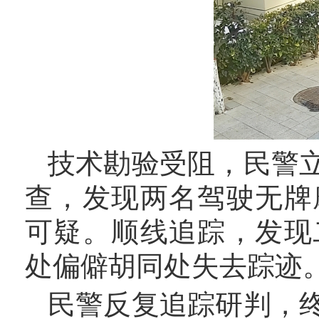
技术勘验受阻，民警
查，发现两名驾驶无牌
可疑。顺线追踪，发现
处偏僻胡同处失去踪迹
民警反复追踪研判，