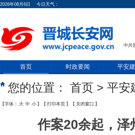
2026年08月6日
今日天气：
中共
首页
时政要闻
平安
您的位置：
首页
>
平安
【字体：
大
中
小
】
【
打印本页
】
【
关闭窗口
】
作案20余起，