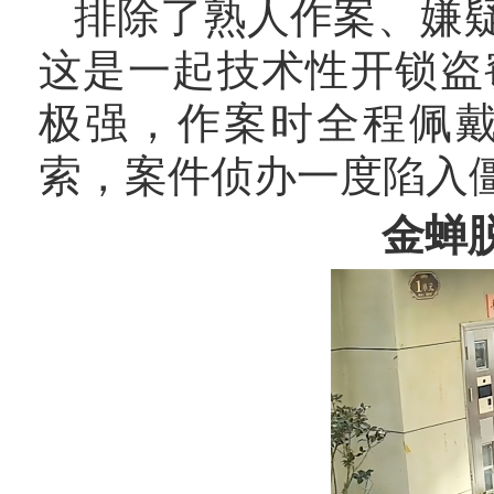
排除了熟人作案、嫌
这是一起技术性开锁盗
极强，作案时全程佩
索，案件侦办一度陷入
金蝉