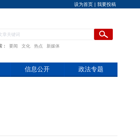
设为首页
|
我要投稿
索：
要闻
文化
热点
新媒体
信息公开
政法专题