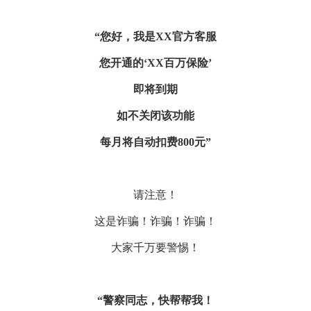
“您好，我是XX官方客服
您开通的
‘XX百万保险’
即将到期
如不关闭该功能
每月将自动扣费
800元”
请注意！
这是诈骗！诈骗！诈骗！
大家千万要警惕！
“警察同志，快帮帮我！