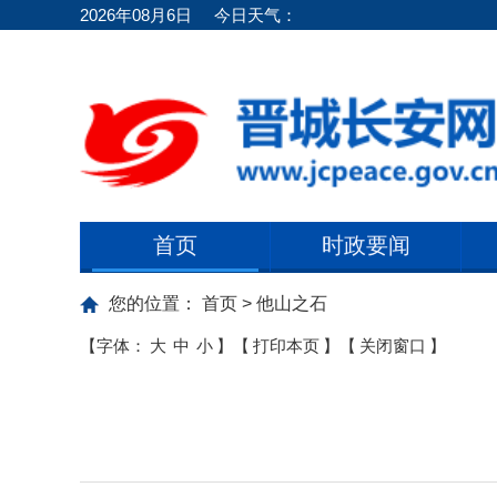
2026年08月6日
今日天气：
首页
时政要闻
您的位置：
首页
>
他山之石
【字体：
大
中
小
】
【
打印本页
】
【
关闭窗口
】