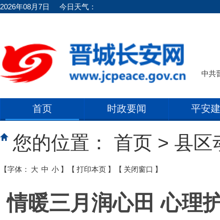
2026年08月7日
今日天气：
中共
首页
时政要闻
平安
您的位置：
首页
>
县区
【字体：
大
中
小
】
【
打印本页
】
【
关闭窗口
】
情暖三月润心田 心理