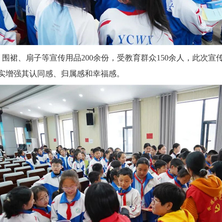
纸、围裙、扇子等宣传用品200余份，受教育群众150余人，此次
实增强其认同感、归属感和幸福感。