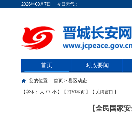
2026年08月7日
今日天气：
首页
时政要闻
您的位置：
首页
>
县区动态
【字体：
大
中
小
】
【
打印本页
】
【
关闭窗口
】
【全民国家安