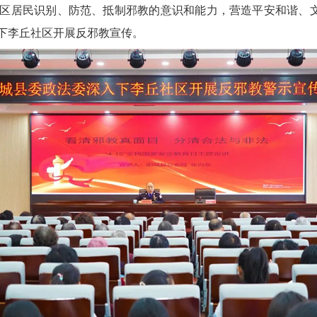
区居民识别、防范、抵制邪教的意识和能力，营造平安和谐、
下李丘社区开展反邪教宣传。