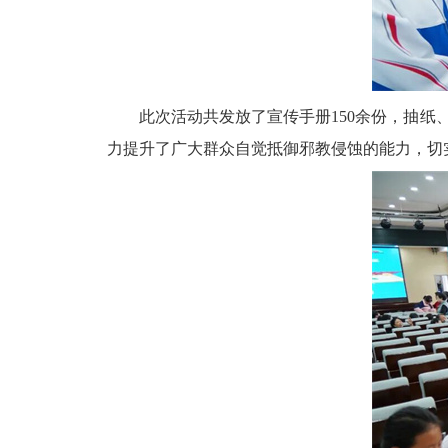
此次活动共发放了宣传手册
150余份，抽
力提升了广大群众自觉抵御邪教侵蚀的能力，切