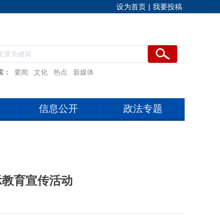
设为首页
|
我要投稿
索：
要闻
文化
热点
新媒体
信息公开
政法专题
示教育宣传活动