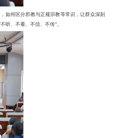
路，如何区分邪教与正规宗教等常识，让群众深刻
不听、不看、不信、不传”。