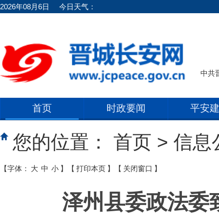
2026年08月6日
今日天气：
中共
首页
时政要闻
平安
您的位置：
首页
>
信息
【字体：
大
中
小
】
【
打印本页
】
【
关闭窗口
】
泽州县委政法委