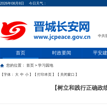
2026年08月8日
今日天气：
中共
首页
时政要闻
平安
您的位置：
首页
>
学习园地
【字体：
大
中
小
】
【
打印本页
】
【
关闭窗口
】
【树立和践行正确政