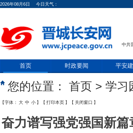
2026年08月6日
今日天气：
中共
首页
时政要闻
平安
您的位置：
首页
>
学习
【字体：
大
中
小
】
【
打印本页
】
【
关闭窗口
】
奋力谱写强党强国新篇