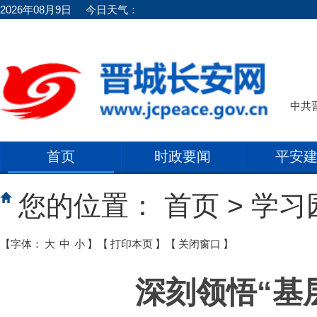
2026年08月9日
今日天气：
中共
首页
时政要闻
平安
您的位置：
首页
>
学习
【字体：
大
中
小
】
【
打印本页
】
【
关闭窗口
】
深刻领悟“基