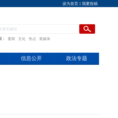
设为首页
|
我要投稿
索：
要闻
文化
热点
新媒体
信息公开
政法专题