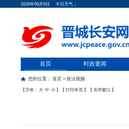
2026年08月9日
今日天气：
首页
时政要闻
您的位置：
首页
>
政法视频
【字体：
大
中
小
】
【
打印本页
】
【
关闭窗口
】