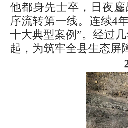
他都身先士卒，日夜鏖
序流转第一线。连续4
十大典型案例”。经过几
起，为筑牢全县生态屏