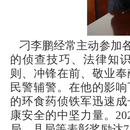
刁李鹏经常主动参加
的侦查技巧、法律知
则、冲锋在前、敬业奉
民警辅警。在他的影响
的环食药侦铁军迅速成
康安全的中坚力量。
2
局、县局等表彰奖励达