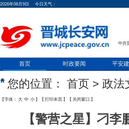
2026年08月9日
今日天气：
中共
首页
时政要闻
平安
您的位置：
首页
>
政法
【字体：
大
中
小
】
【
打印本页
】
【
关闭窗口
】
【警营之星】刁李鹏