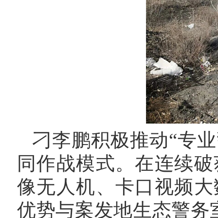
刁李鹏积极推动
“专
同作战模式。在连续破
像无人机、卡口视频大
优势与案发地生态警务