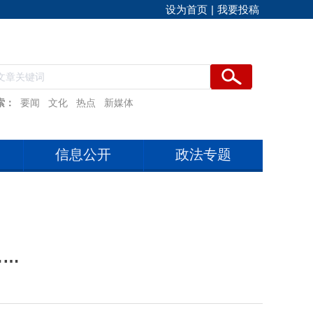
设为首页
|
我要投稿
索：
要闻
文化
热点
新媒体
信息公开
政法专题
……