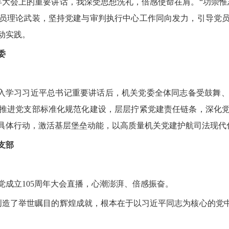
年大会上的
重要讲话，我深受思想洗礼，倍感使命在肩。“功崇惟
员理论武装，坚持党建与审判执行中心工作同向发力，引导党
动实践。
委
、深入学习习近平总书记重要讲话后，机关党委全体同志备受鼓舞
推进党支部标准化规范化建设，层层拧紧党建责任链条，深化
具体行动，激活基层堡垒动能，以高质量机关党建护航司法现代
支部
党成立105周年大会直播，心潮澎湃、倍感振奋。
民创造了举世瞩目的辉煌成就，根本在于以习近平同志为核心的党