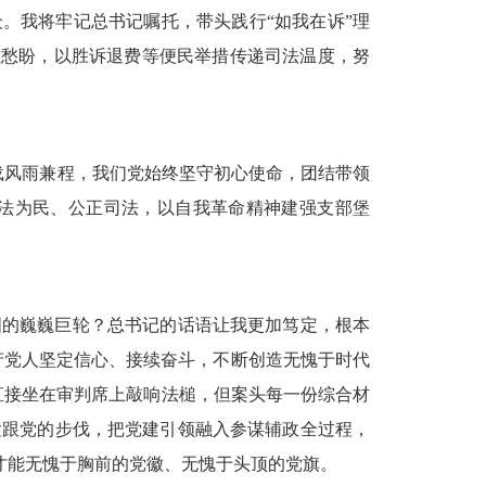
。我将牢记总书记嘱托，带头践行“如我在诉”理
难愁盼，以胜诉退费等便民举措传递司法温度，努
载风雨兼程，我们党始终坚守初心使命，团结带领
法为民、公正司法，以自我革命精神建强支部堡
国的巍巍巨轮？总书记的话语让我更加笃定，根本
产党人坚定信心、接续奋斗，不断创造无愧于时代
直接坐在审判席上敲响法槌，但案头每一份综合材
紧跟党的步伐，把党建引领融入参谋辅政全过程，
，才能无愧于胸前的党徽、无愧于头顶的党旗。