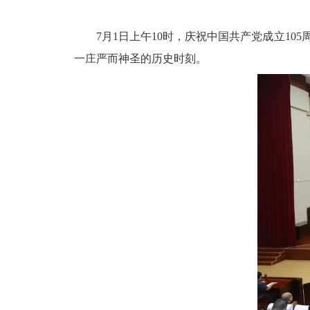
7月1日上午10时，庆祝中国共产党成立1
一庄严而神圣的历史时刻。