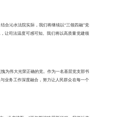
。结合沁水法院实际，我们将继续以
“三领四融”党
地，让司法温度可感可知。我们将以高质量党建领
无愧为伟大光荣正确的党。作为一名基层党支部书
设与业务工作深度融合，努力让人民群众在每一个