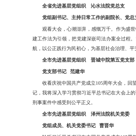
全省先进基层党组织
沁水法院
党总支
党组副书记、主持日常工作的副院长、
党总
观看大会，心潮澎湃，感慨万千。作为盛世
建工作法为引领，把党建深嵌司法办案全过程。
航，以公正践行为民初心，为基层社会治理、平
全市先进基层党组织
晋城中院第五党支部
党支部书记
范建华
收看庆祝中国共产党成立
105周年大会，
记，我将深入学习贯彻习近平总书记在大会上的
刑事案件中感受到公平正义。
全市先进基层党组织
泽州法院机关党委
党组成员、机关党委书记
曹晋华