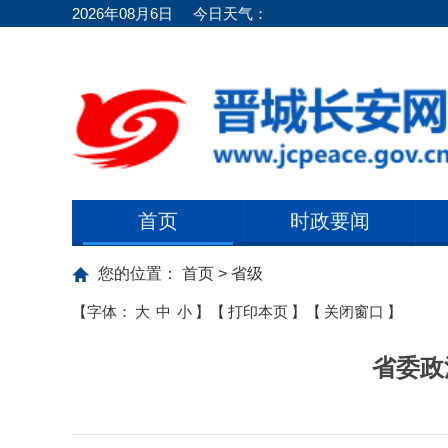
2026年08月6日
今日天气：
首页
时政要闻
您的位置：
首页
>
省级
【字体：
大
中
小
】
【
打印本页
】
【
关闭窗口
】
省委政