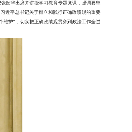
书记张韶华出席并讲授学习教育专题党课，强调要坚
彻习近平总书记关于树立和践行正确政绩观的重要
两个维护”，切实把正确政绩观贯穿到政法工作全过