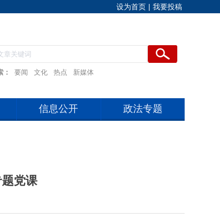
设为首页
|
我要投稿
索：
要闻
文化
热点
新媒体
信息公开
政法专题
专题党课