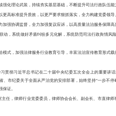
续强化理论武装，持续夯实基层基础，不断提升司法行政队伍能
以更高标准提升质效，以更严要求狠抓落实，全力构建党委领导
力加强协调监督，全力加强复议应诉，以高质量法治服务保障高
联动，系统做好矛盾纠纷多元化解，系统防范司法行政舆情风
给模式，加强法律服务行业教育引导，丰富法治宣传教育形式载
学习贯彻习近平总书记在二十届中央纪委五次全会上的重要讲话
、省、市纪委关于全面从严治党的安排部署，始终坚持“一步不停
强保证。
室主任，律师行业党委委员，律师协会会长、副会长、市直律师