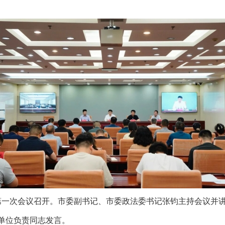
年第一次会议召开。
市委副书记、市委政法委书记张钧主持会议并
单位负责同志发言。