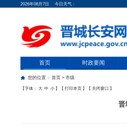
2026年08月7日
今日天气：
首页
时政要闻
您的位置：
首页
>
市级
【字体：
大
中
小
】
【
打印本页
】
【
关闭窗口
】
晋