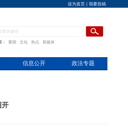
设为首页
|
我要投稿
索：
要闻
文化
热点
新媒体
信息公开
政法专题
召开