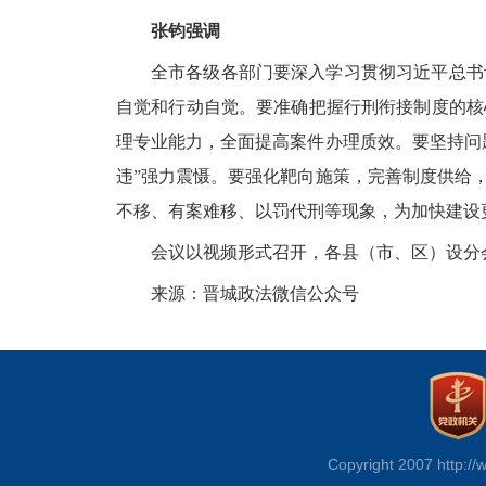
张钧强调
全市各级各部门要深入学习贯彻习近平总书
自觉和行动自觉。要准确把握行刑衔接制度的核
理专业能力，全面提高案件办理质效。要坚持问
违”强力震慑。要强化靶向施策，完善制度供给
不移、有案难移、以罚代刑等现象，为加快建设
会议以视频形式召开，各县（市、区）设分
来源：晋城政法微信公众号
Copyright 2007 http://