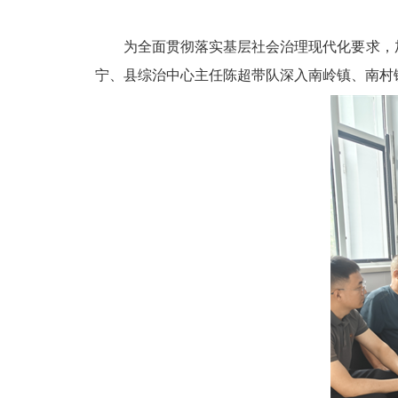
为全面贯彻落实
基层社会治理现代化要求，
宁、
县综治中心主任陈超
带队深入南岭镇、南村