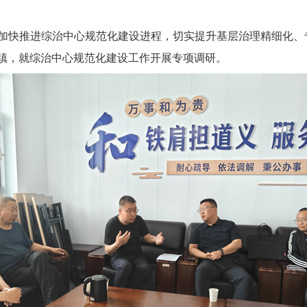
加快推进综治中心规范化建设进程，
切实提升基层治理
精细化、
镇，
就综治中心规范化建设工作开展专项调研。