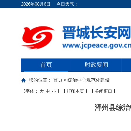
2026年08月6日
今日天气：
首页
时政要闻
您的位置：
首页
>
综治中心规范化建设
【字体：
大
中
小
】
【
打印本页
】
【
关闭窗口
】
泽州县综治