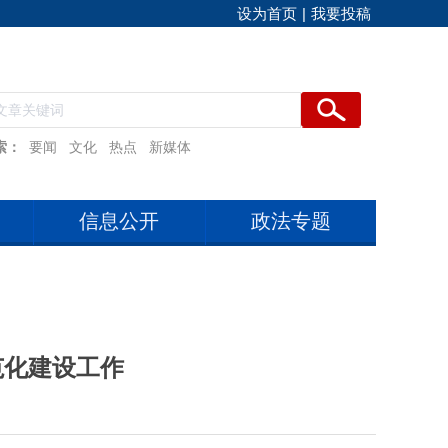
设为首页
|
我要投稿
索：
要闻
文化
热点
新媒体
信息公开
政法专题
范化建设工作