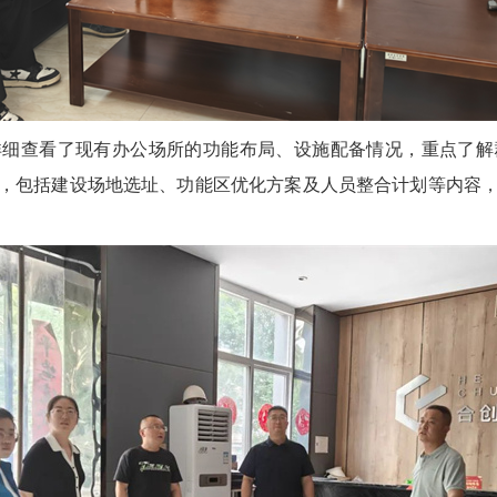
详细查看了现有办公场所的功能布局、设施配备情况，重点了解
，包括建设场地选址、功能区优化方案及人员整合计划等内容