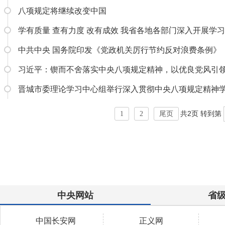
八项规定将继续改变中国
学有质量 查有力度 改有成效 我省各地各部门深入开展学
中共中央 国务院印发《党政机关厉行节约反对浪费条例》
习近平：锲而不舍落实中央八项规定精神，以优良党风引
共2页 转到第
1
2
尾页
中央网站
省
中国长安网
正义网