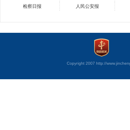
检察日报
人民公安报
Copyright 2007 http://www.jinchen